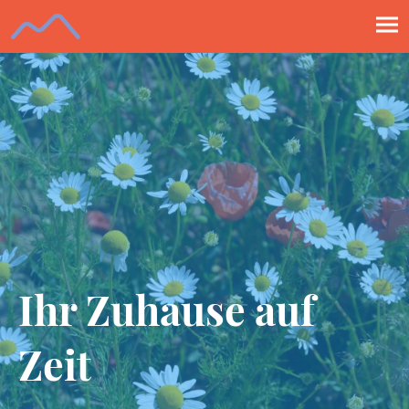
Ihr Zuhause auf
Zeit